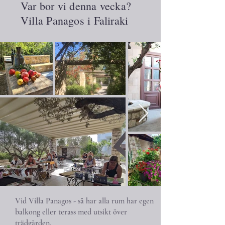
Var bor vi denna vecka?
Villa Panagos i Faliraki
Vid Villa Panagos - så har alla rum har egen
balkong eller terass med utsikt över
trädgården.