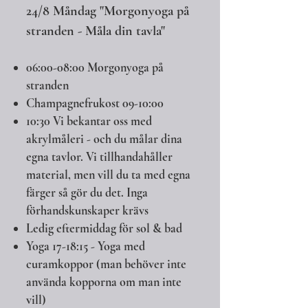
24/8 Måndag "Morgonyoga på
stranden - Måla din tavla"
06:00-08:00 Morgonyoga på
stranden
Champagnefrukost 09-10:00
10:30 Vi bekantar oss med
akrylmåleri - och du målar dina
egna tavlor. Vi tillhandahåller
material, men vill du ta med egna
färger så gör du det. Inga
förhandskunskaper krävs
Ledig eftermiddag för sol & bad
Yoga 17-18:15 - Yoga med
curamkoppor (man behöver inte
använda kopporna om man inte
vill)