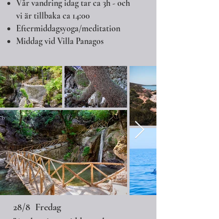
Vår vandring idag tar ca 3h - och
vi är tillbaka ca 14:00
Eftermiddagsyoga/meditation
Middag vid Villa Panagos
28/8 Fredag