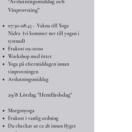
"Avslutningsmiddag och
Vinprovning"
07:30-08:45 - Vakna till Yoga
Nidra (vi kommer ner till yogan i
tystnad)
Frukost 09-10:00
​Workshop med örter
Yoga på eftermiddagen innan
vinprovningen
Avslutningsmiddag
29/8 Lördag "Hemfärdsdag"
Morgonyoga
Frukost i vanlig ordning
Du checkar ut ca 2h innan flyget