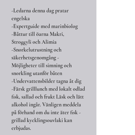
-Ledarna denna dag pratar
engelska
-Expertguide med marinbiolog
-Båttur till öarna Makri,
Stroggyli och Alimia
-Snorkelutrustning och
säkerhetsgenomgång -
Möjligheter till simning och
snorkling utanför båten
-Undervattensbilder tagna åt dig​
-Färsk grilllunch med lokalt odlad
fisk, sallad och frukt Läsk och lätt
alkohol ingår. Vänligen meddela
på förhand om du inte äter fisk -
grillad kycklingsouvlaki kan
erbjudas.