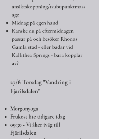
ansiktskoppning/tsubupunktmass
age
Middag på egen hand
Kanske du på eftermiddagen
passar på och besöker Rhodos
Gamla stad - eller badar vid
Kallithea Springs - bara kopplar
av?
27/8
Torsdag
"Vandring i
Fjärilsdalen"
Morgonyoga
Frukost lite tidigare idag
09:30 - Vi åker iväg till
Fjärilsdalen