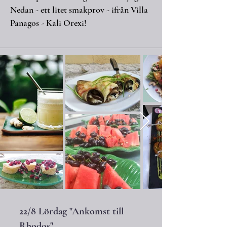
Nedan - ett litet smakprov - ifrån Villa
Panagos​ - Kali Orexi!
22/8 Lördag "Ankomst till
Rhodos"