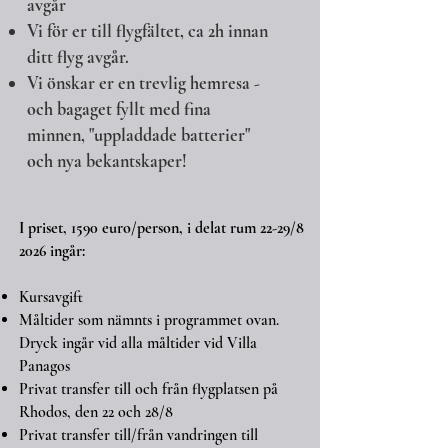
avgår
Vi för er till flygfältet, ca 2h innan
ditt flyg avgår.
Vi önskar er en trevlig hemresa -
och bagaget fyllt med fina
minnen, "uppladdade batterier"
och nya bekantskaper!
I priset, 1590 euro/person, i delat rum 22-29/8
2026 ingår:
​Kursavgift
Måltider som nämnts i programmet ovan.
Dryck ingår vid alla måltider vid Villa
Panagos
Privat transfer till och från flygplatsen på
Rhodos, den 22 och 28/8
Privat transfer till/från vandringen till