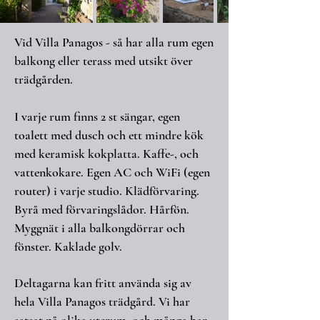
Vid Villa Panagos - så har alla rum egen
balkong eller terass med utsikt över
trädgården.
I varje rum finns 2 st sängar, egen
toalett med dusch och ett mindre kök
med keramisk kokplatta. Kaffe-, och
vattenkokare. Egen AC och WiFi (egen
router) i varje studio. Klädförvaring.
Byrå med förvaringslådor. Hårfön.
Myggnät i alla balkongdörrar och
fönster. Kaklade golv.
Deltagarna​ kan fritt använda sig av
hela Villa Panagos trädgård. Vi har