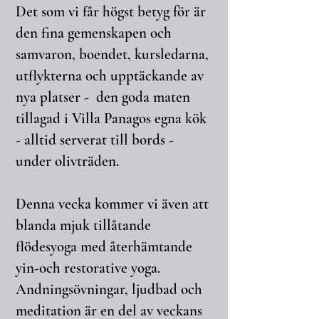
Det som vi får högst betyg för är
den fina gemenskapen och
samvaron, boendet, kursledarna,
utflykterna och upptäckande av
nya platser - den goda maten
tillagad i Villa Panagos egna kök
- alltid serverat till bords -
under olivträden.
Denna vecka kommer vi även att
blanda mjuk tillåtande
flödesyoga med återhämtande
yin-och restorative yoga.
Andningsövningar, ljudbad och
meditation är en del av veckans