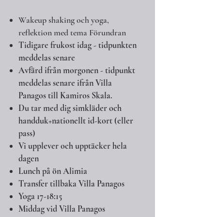
Wakeup shaking och yoga,
reflektion med tema Förundran
Tidigare frukost idag - tidpunkten
meddelas senare
Avfärd ifrån morgonen - tidpunkt
meddelas senare ifrån Villa
Panagos till Kamiros Skala.
Du tar med dig simkläder och
handduk+nationellt id-kort (eller
pass)
Vi upplever och upptäcker hela
dagen​
Lunch på ön Alimia
Transfer tillbaka Villa Panagos
Yoga 17-18:15
Middag vid Villa Panagos