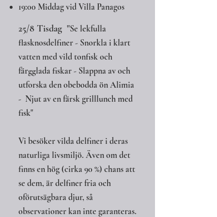
19:00 Middag vid Villa Panagos
25/8 Tisdag "
Se lekfulla
flasknosdelfiner - Snorkla i klart
vatten med vild tonfisk och
färgglada fiskar - Slappna av och
utforska den obebodda ön Alimia
- Njut av en färsk grilllunch med
fisk"
Vi besöker vilda delfiner i deras
naturliga livsmiljö. Även om det
finns en hög (cirka 90 %) chans att
se dem, är delfiner fria och
oförutsägbara djur, så
observationer kan inte garanteras.