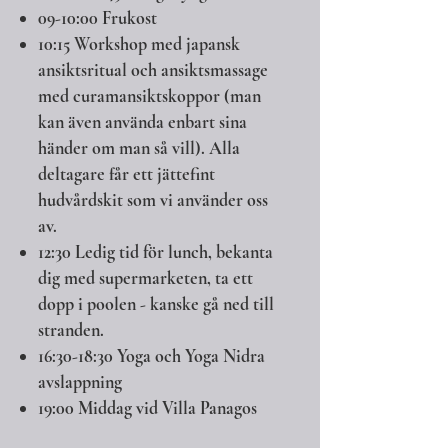
09-10:00 Frukost
10:15 Workshop med japansk
ansiktsritual och ansiktsmassage
med curamansiktskoppor (man
kan även använda enbart sina
händer om man så vill). Alla
deltagare får ett jättefint
hudvårdskit som vi använder oss
av.
12:30 Ledig tid för lunch, bekanta
dig med supermarketen, ta ett
dopp i poolen - kanske gå ned till
stranden.
16:30-18:30 Yoga och Yoga Nidra
avslappning
19:00 Middag vid Villa Panagos